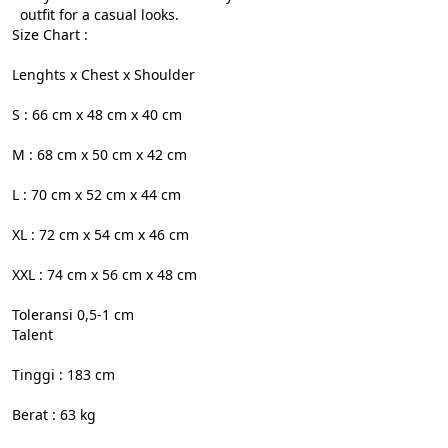
  outfit for a casual looks.
Size Chart :
Lenghts x Chest x Shoulder
S : 66 cm x 48 cm x 40 cm
M : 68 cm x 50 cm x 42 cm
L : 70 cm x 52 cm x 44 cm
XL : 72 cm x 54 cm x 46 cm
XXL : 74 cm x 56 cm x 48 cm
Toleransi 0,5-1 cm
Talent
Tinggi : 183 cm
Berat : 63 kg