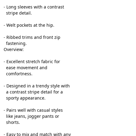
- Long sleeves with a contrast
  stripe detail.
- Welt pockets at the hip.
- Ribbed trims and front zip
  fastening.
Overview:
- Excellent stretch fabric for
  ease movement and
  comfortness.
- Designed in a trendy style with
  a contrast stripe detail for a
  sporty appearance.
- Pairs well with casual styles  
  like jeans, jogger pants or
  shorts.
- Easy to mix and match with any        