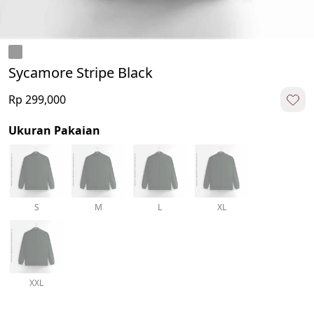
Sycamore Stripe Black
Rp 299,000
Ukuran Pakaian
S
M
L
XL
XXL