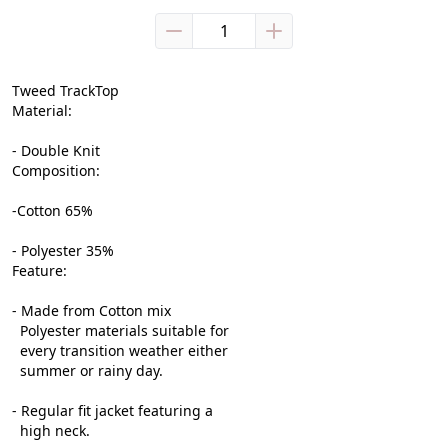
Tweed TrackTop
Material: 
- Double Knit
Composition:
-Cotton 65%
- Polyester 35%
Feature:
- Made from Cotton mix
  Polyester materials suitable for
  every transition weather either
  summer or rainy day.
- Regular fit jacket featuring a
  high neck.