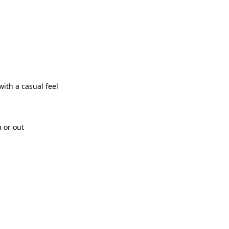
with a casual feel
n or out