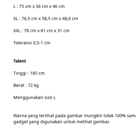
L : 75 cm x 56 cm x 46 cm
XL : 76,5 cm x 58,5 cm x 48,6 cm
XXL : 78 cm x 61 cm x 51 cm
Toleransi 0,5-1 cm
Talent
Tinggi : 185 cm
Berat : 72 kg
Menggunakan size L
Warna yang terlihat pada gambar mungkin tidak 100% sam
gadget yang digunakan untuk melihat gambar.