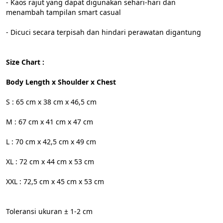
- Kaos rajut yang dapat digunakan sehari-hari dan 
menambah tampilan smart casual
- Dicuci secara terpisah dan hindari perawatan digantung
Size Chart :
Body Length x Shoulder x Chest
S : 65 cm x 38 cm x 46,5 cm
M : 67 cm x 41 cm x 47 cm
L : 70 cm x 42,5 cm x 49 cm
XL : 72 cm x 44 cm x 53 cm
XXL : 72,5 cm x 45 cm x 53 cm
Toleransi ukuran ± 1-2 cm