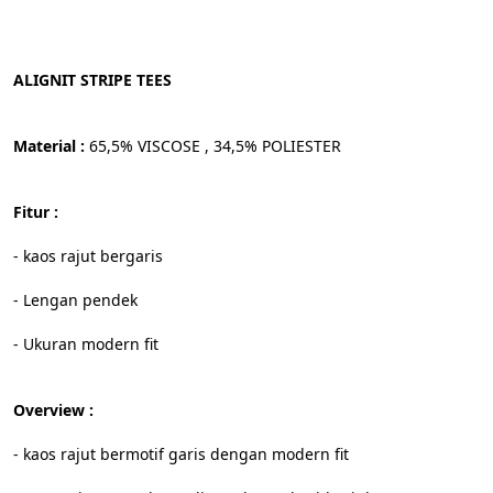
ALIGNIT STRIPE TEES
Material :
 65,5% VISCOSE , 34,5% POLIESTER
Fitur :
- kaos rajut bergaris
- Lengan pendek
- Ukuran modern fit
Overview :
- kaos rajut bermotif garis dengan modern fit