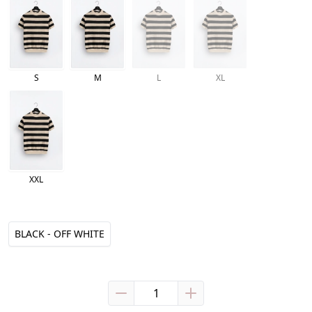
S
M
L
XL
XXL
BLACK - OFF WHITE